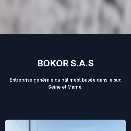
BOKOR S.A.S
Entreprise générale du bâtiment basée dans le sud
Seine et Marne.